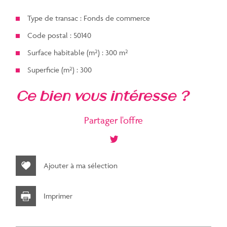
Type de transac : Fonds de commerce
Code postal : 50140
Surface habitable (m²) : 300 m²
Superficie (m²) : 300
la ville de mortain (50140)
ce bien vous intéresse ?
+
Partager l'offre
−
Ajouter à ma sélection
Imprimer