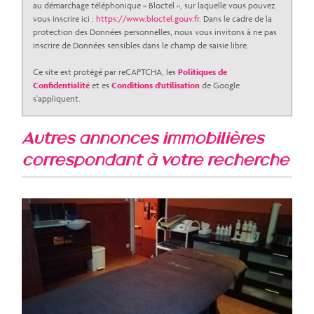
au démarchage téléphonique « Bloctel », sur laquelle vous pouvez
vous inscrire ici :
https://www.bloctel.gouv.fr
. Dans le cadre de la
protection des Données personnelles, nous vous invitons à ne pas
inscrire de Données sensibles dans le champ de saisie libre.
Ce site est protégé par reCAPTCHA, les
Politiques de
Confidentialité
et es
Conditions d'utilisation
de Google
s'appliquent.
autres annonces immobilières
correspondant à votre recherche