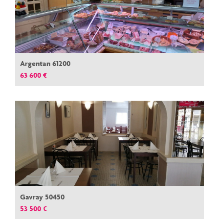
Argentan 61200
63 600 €
Gavray 50450
53 500 €