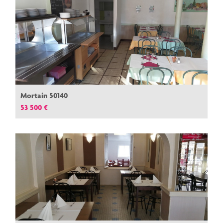
Mortain 50140
53 500 €