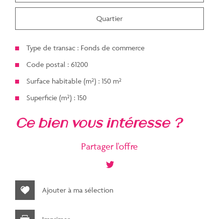
Quartier
Type de transac : Fonds de commerce
Code postal : 61200
Surface habitable (m²) : 150 m²
Superficie (m²) : 150
la ville de argentan (61200)
ce bien vous intéresse ?
+
Partager l'offre
−
Ajouter à ma sélection