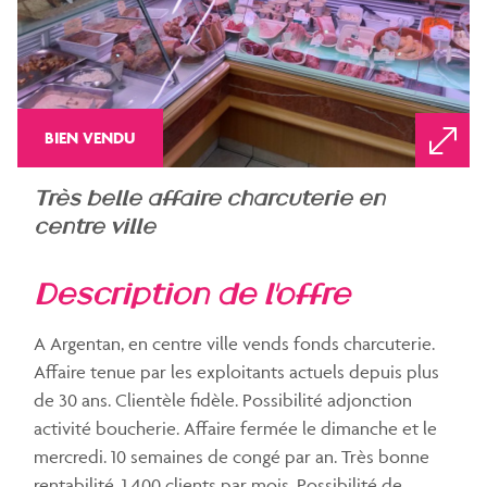
BIEN VENDU
très belle affaire charcuterie en
centre ville
description de l'offre
A Argentan, en centre ville vends fonds charcuterie.
Affaire tenue par les exploitants actuels depuis plus
de 30 ans. Clientèle fidèle. Possibilité adjonction
activité boucherie. Affaire fermée le dimanche et le
mercredi. 10 semaines de congé par an. Très bonne
rentabilité, 1 400 clients par mois. Possibilité de