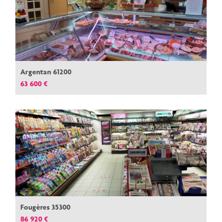
Argentan 61200
63 600 €
Fougères 35300
86 920 €