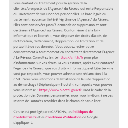
Sous-traitant du traitement pour la gestion de la
clientèle/prospects de l'Agence / du Réseau qui reste Responsable
du Traitement de vos Données personnelles. La base légale du
traitement repose sur l'intérêt légitime de l'Agence / du Réseau.
Elles sont conservées jusqu'à demande de suppression et sont
destinées à l'Agence / au Réseau. Conformément à la loi «
informatique et libertés », vous disposez des droits d’accès, de
rectification, d’effacement, d’opposition, de limitation et de
portabilité de vos données. Vous pouvez retirer votre
consentement à tout moment en contactant directement l’Agence
/ Le Réseau. Consultez le site
https://cnil.fr/fr
pour plus
d’informations sur vos droits. Si vous estimez, après avoir contacté
l'Agence / le Réseau, que vos droits « Informatique et Libertés » ne
sont pas respectés, vous pouvez adresser une réclamation à la
CNIL. Nous vous informons de l’existence de la liste d'opposition
au démarchage téléphonique « Bloctel », sur laquelle vous pouvez
vous inscrire ici :
https://www.bloctel.gouv.fr
. Dans le cadre de la
protection des Données personnelles, nous vous invitons à ne pas
inscrire de Données sensibles dans le champ de saisie libre.
Ce site est protégé par reCAPTCHA, les
Politiques de
Confidentialité
et es
Conditions d'utilisation
de Google
s'appliquent.