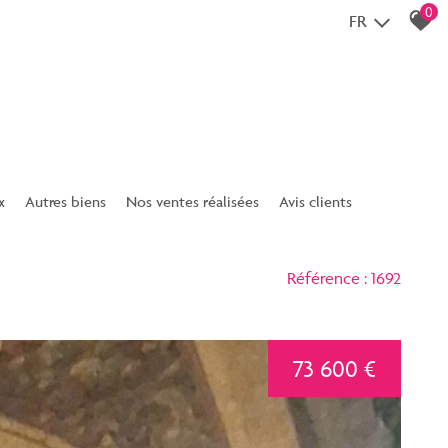
0
FR
x
Autres biens
Nos ventes réalisées
Avis clients
Fonds de commerce
Contact
Référence : 1692
Immobilier classique
73 600 €