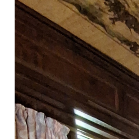
Boulangerie / Boucherie / Charcut
Garage automobile
Divers