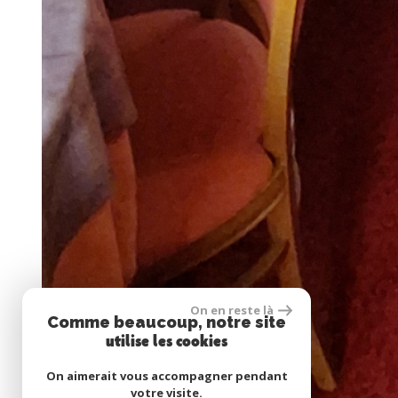
On en reste là
Comme beaucoup, notre site
utilise les cookies
On aimerait vous accompagner pendant
votre visite.