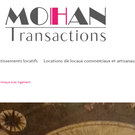
stissements locatifs
Locations de locaux commerciaux et artisanau
ristique avec logement