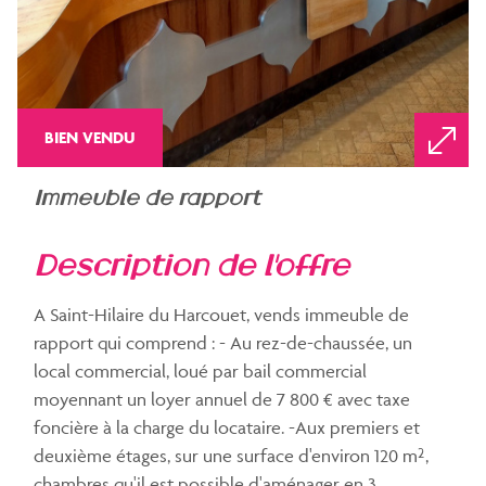
BIEN VENDU
immeuble de rapport
description de l'offre
A Saint-Hilaire du Harcouet, vends immeuble de
rapport qui comprend : - Au rez-de-chaussée, un
local commercial, loué par bail commercial
moyennant un loyer annuel de 7 800 € avec taxe
foncière à la charge du locataire. -Aux premiers et
deuxième étages, sur une surface d'environ 120 m²,
chambres qu'il est possible d'aménager en 3