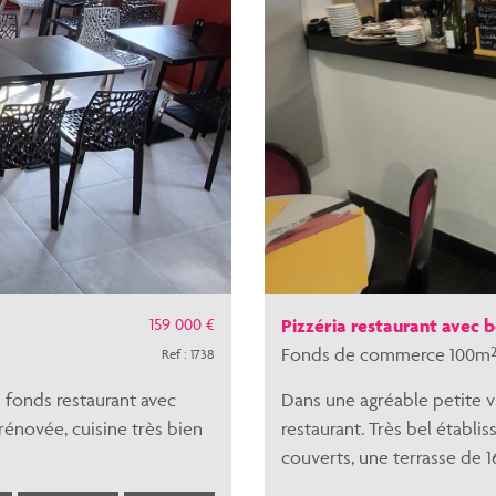
159 000 €
Pizzéria restaurant avec
Fonds de commerce 100m²
Ref : 1738
s fonds restaurant avec
Dans une agréable petite v
 rénovée, cuisine très bien
restaurant. Très bel établi
couverts, une terrasse de 16