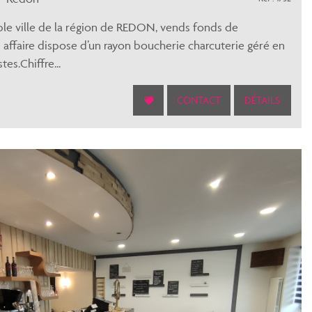
ble ville de la région de REDON, vends fonds de
ffaire dispose d’un rayon boucherie charcuterie géré en
tes.Chiffre...
CONTACT
DÉTAILS