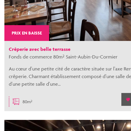
PRIX EN BAISSE
Crêperie avec belle terrasse
Fonds de commerce 80m² Saint-Aubin-Du-Cormier
Au cœur d'une petite cité de caractère située sur l'axe R
crêperie. Charmant établissement composé d'une salle de 
d'une petite salle d'une...
80m²