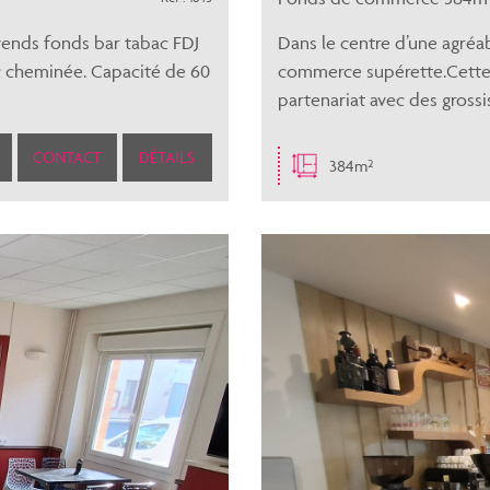
 vends fonds bar tabac FDJ
Dans le centre d’une agréa
ec cheminée. Capacité de 60
commerce supérette.Cette a
partenariat avec des grossis
CONTACT
DÉTAILS
384m²