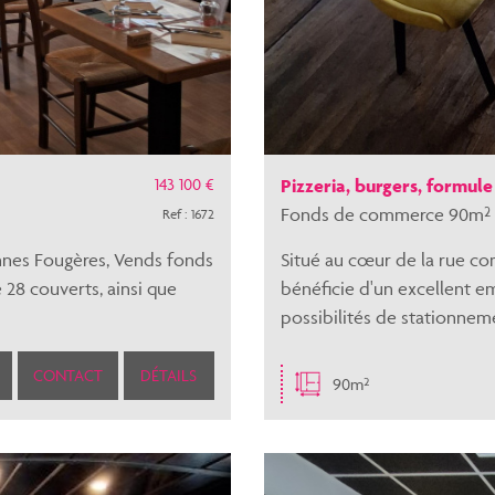
143 100 €
Pizzeria, burgers, formule 
Fonds de commerce 90m² 
Ref : 1672
ennes Fougères, Vends fonds
Situé au cœur de la rue 
28 couverts, ainsi que
bénéficie d'un excellent e
possibilités de stationneme
CONTACT
DÉTAILS
90m²