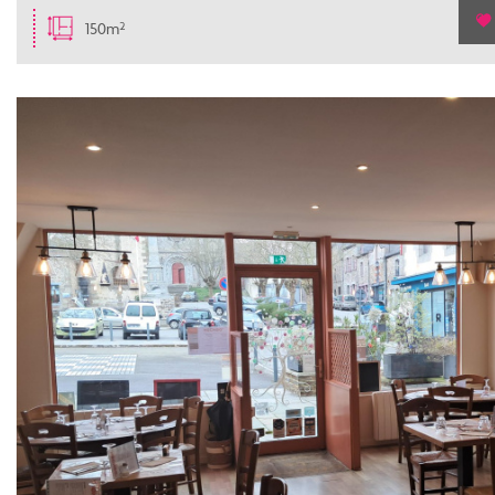
150m²