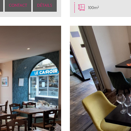
CONTACT
DÉTAILS
100m²