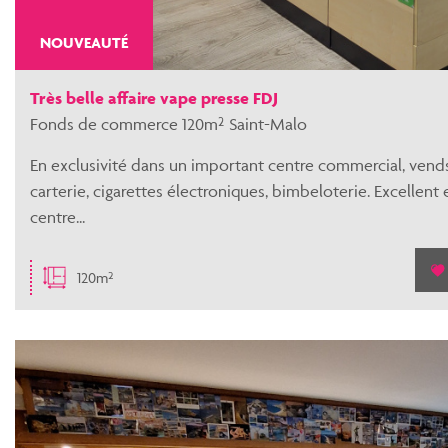
NOUVEAUTÉ
Très belle affaire vape presse FDJ
Fonds de commerce 120m² Saint-Malo
En exclusivité dans un important centre commercial, vend
carterie, cigarettes électroniques, bimbeloterie. Excellen
centre...
120m²