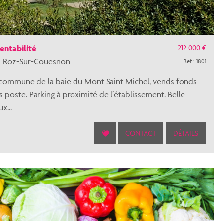
212 000 €
entabilité
 Roz-Sur-Couesnon
Ref : 1801
commune de la baie du Mont Saint Michel, vends fonds
is poste. Parking à proximité de l’établissement. Belle
x...
CONTACT
DÉTAILS