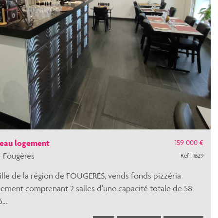
159 000 €
 beau logement
 Fougères
Ref : 1629
ille de la région de FOUGERES, vends fonds pizzéria
ssement comprenant 2 salles d'une capacité totale de 58
...