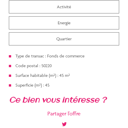
Activité
Energie
Quartier
Type de transac : Fonds de commerce
Code postal : 50220
Surface habitable (m²) : 45 m²
Superficie (m²) : 45
la ville de ducey-les-chéris
ce bien vous intéresse ?
(50220)
Partager l'offre
+