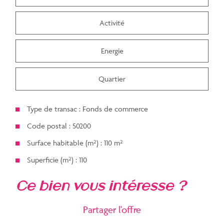
Activité
Energie
Quartier
Type de transac : Fonds de commerce
Code postal : 50200
Surface habitable (m²) : 110 m²
Superficie (m²) : 110
la ville de coutances
ce bien vous intéresse ?
(50200)
Partager l'offre