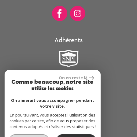
Adhérents
On en reste là
Comme beaucoup, notre site
Se connecter
utilise les cookies
On aimerait vous accompagner pendant
Espace propriétaire
votre visite.
En poursuivant, vous acceptez l'utilisation des
cookies par ce site, afin de vous proposer des
contenus adaptés et réaliser des statistiques !
réalisé par