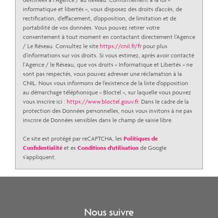
informatique et libertés », vous disposez des droits d’accès, de
rectification, d’effacement, d’opposition, de limitation et de
portabilité de vos données. Vous pouvez retirer votre
consentement à tout moment en contactant directement l’Agence
/ Le Réseau. Consultez le site
https://cnil.fr/fr
pour plus
d’informations sur vos droits. Si vous estimez, après avoir contacté
l'Agence / le Réseau, que vos droits « Informatique et Libertés » ne
sont pas respectés, vous pouvez adresser une réclamation à la
CNIL. Nous vous informons de l’existence de la liste d'opposition
au démarchage téléphonique « Bloctel », sur laquelle vous pouvez
vous inscrire ici :
https://www.bloctel.gouv.fr
. Dans le cadre de la
protection des Données personnelles, nous vous invitons à ne pas
inscrire de Données sensibles dans le champ de saisie libre.
Ce site est protégé par reCAPTCHA, les
Politiques de
Confidentialité
et es
Conditions d'utilisation
de Google
s'appliquent.
Nous suivre