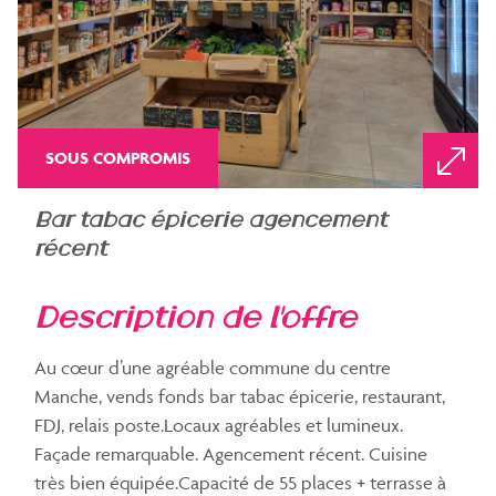
SOUS COMPROMIS
bar tabac épicerie agencement
récent
description de l'offre
Au cœur d’une agréable commune du centre
Manche, vends fonds bar tabac épicerie, restaurant,
FDJ, relais poste.Locaux agréables et lumineux.
Façade remarquable. Agencement récent. Cuisine
très bien équipée.Capacité de 55 places + terrasse à