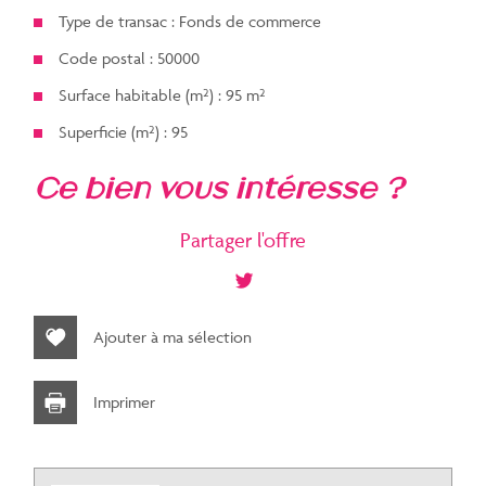
Type de transac : Fonds de commerce
Code postal : 50000
Surface habitable (m²) : 95 m²
Superficie (m²) : 95
la ville de saint-lô (50000)
ce bien vous intéresse ?
+
Partager l'offre
−
Ajouter à ma sélection
Imprimer