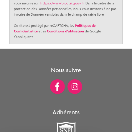
vous inscrire ici :
https://www.bloctel.gouv.fr
. Dans le cadre de la
protection des Données personnelles, nous vous invitons à ne pas
inscrire de Données sensibles dans le champ de saisie libre.
Ce site est protégé par reCAPTCHA, les
Politiques de
Confidentialité
et es
Conditions d'utilisation
de Google
s'appliquent.
Nous suivre
Adhérents