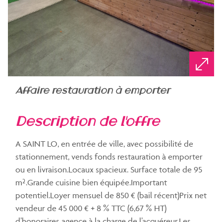
affaire restauration à emporter
description de l'offre
A SAINT LO, en entrée de ville, avec possibilité de
stationnement, vends fonds restauration à emporter
ou en livraison.Locaux spacieux. Surface totale de 95
m².Grande cuisine bien équipée.Important
potentiel.Loyer mensuel de 850 € (bail récent)Prix net
vendeur de 45 000 € + 8 % TTC (6,67 % HT)
d’honoraires agence à la charge de l’acquéreur.Les