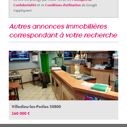
Confidentialité
et es
Conditions d'utilisation
de Google
s'appliquent.
autres annonces immobilières
correspondant à votre recherche
Villedieu-les-Poêles 50800
260 000 €