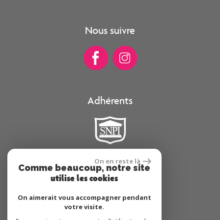
Nous suivre
Adhérents
On en reste là
Comme beaucoup, notre site
Se connecter
utilise les cookies
On aimerait vous accompagner pendant
Espace propriétaire
votre visite.