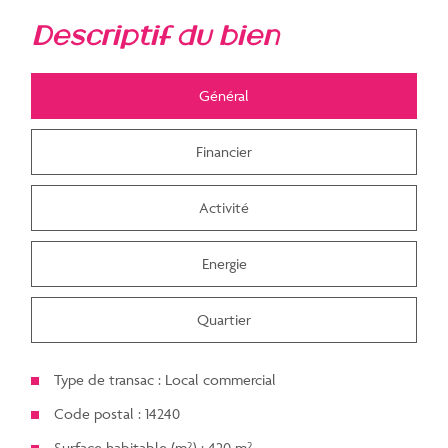
descriptif du bien
Général
Financier
Activité
Energie
Quartier
Type de transac : Local commercial
Code postal : 14240
Surface habitable (m²) : 420 m²